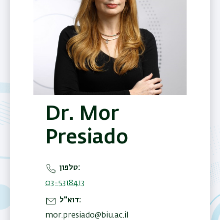
Dr. Mor
Presiado
טלפון
03-5318413
דוא"ל
mor.presiado@biu.ac.il