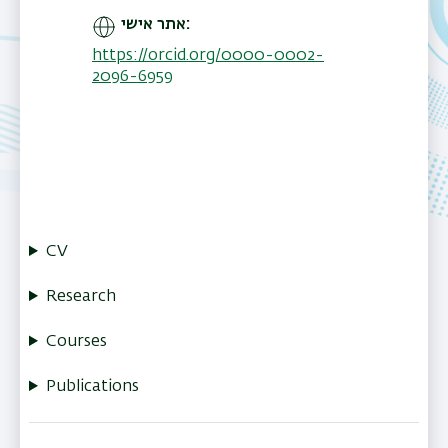
אתר אישי
https://orcid.org/0000-0002-
2096-6959
CV
Research
Courses
Publications