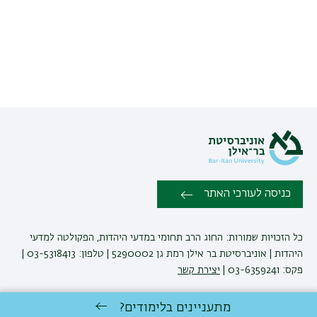
כניסה לעורכי האתר
כל הזכויות שמורות: החוג הרב תחומי במדעי היהדות, הפקולטה למדעי
היהדות | אוניברסיטת בר אילן רמת גן 5290002 | טלפון: 03-5318413 |
פקס: 03-6359241 |
יצירת קשר
מתעניינים בלימודים?
פיתוח:
אגף תקשוב, אוניברסיטת בר-אילן