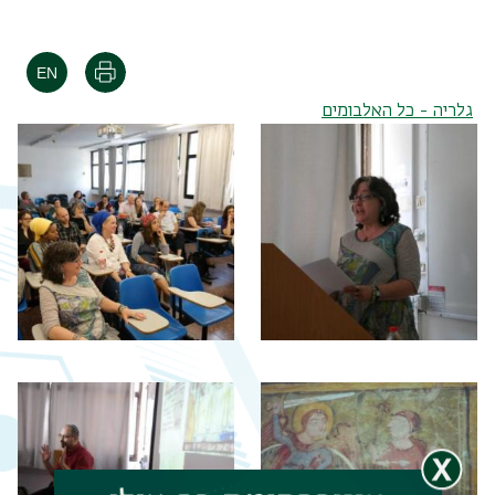
הדפסה
גלריה - כל האלבומים