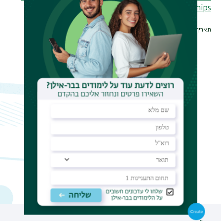
scholarships
תאריך עדכון אחרון : 21/07/2026