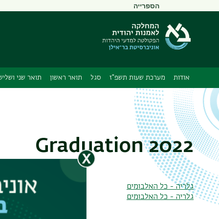
תפריט
הספרייה
משני
אודות
מערכת שעות תשפ"ז
סגל
תואר ראשון
תואר שני ושליש
Graduation 2022
גלריה - כל האלבומים
גלריה - כל האלבומים