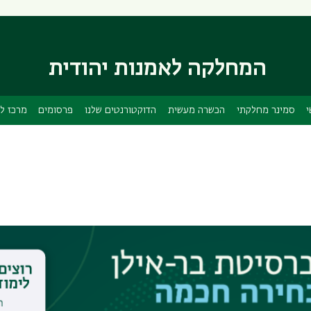
דילוג
דילוג
לתוכן
לתפריט
ניווט
העיקרי
ראשי
המחלקה לאמנות יהודית
י
סמינר מחלקתי
הכשרה מעשית
הדוקטורנטים שלנו
פרסומים
מרכז ל