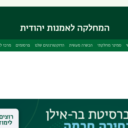
דילוג
דילוג
לתוכן
לתפריט
ניווט
העיקרי
ראשי
המחלקה לאמנות יהודית
י
סמינר מחלקתי
הכשרה מעשית
הדוקטורנטים שלנו
פרסומים
מרכז ל