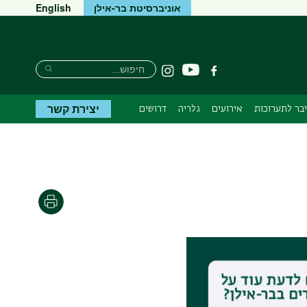
אוניברסיטת בר-אילן
English
חיפוש
חיפוש
יוטיוב
פייסבוק
Instagram
חיפוש
יצירת קשר
יבר לתערוכות
אירועים
גלריה
דרושים
הדפסה