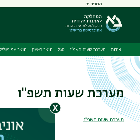
תפריט
הספרייה
משני
אודות
מערכת שעות תשפ"ז
סגל
תואר ראשון
תואר שני ושליש
מערכת שעות תשפ"ו
מערכת שעות תשפ"ו