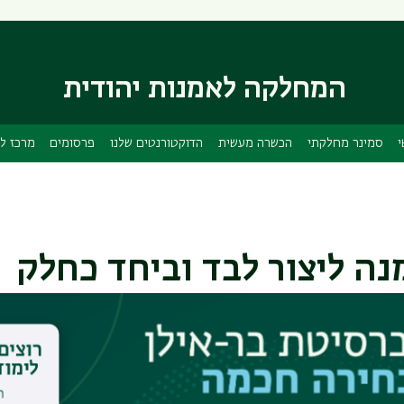
דילוג
דילוג
לתוכן
לתפריט
ניווט
העיקרי
ראשי
המחלקה לאמנות יהודית
י
סמינר מחלקתי
הכשרה מעשית
הדוקטורנטים שלנו
פרסומים
מרכז ל
נה ליצור לבד וביחד כחלק